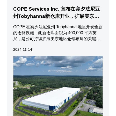
COPE Services Inc. 宣布在宾夕法尼亚
州Tobyhanna新仓库开业，扩展美东仓
储网络
COPE 在宾夕法尼亚州 Tobyhanna 地区开设全新
的仓储设施，此新仓库面积为 400,000 平方英
尺，是公司持续扩展美东地区仓储布局的关键一
步。这一新仓的开业将为COPE的客户提供更广
2024-11-14
泛的覆盖范围和更加高效的物流服务。仓库优势
1. 扩大2日达范围新仓库的地理位置极为优越，
使COPE能够覆盖更大范围的2日达服务，特别...